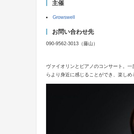
主催
Growswell
お問い合わせ先
090-9562-3013（藤山）
ヴァイオリンとピアノのコンサート。一
らより身近に感じることができ、楽しめ