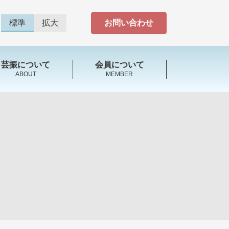
標準
拡大
お問い合わせ
芸振について
会員について
ABOUT
MEMBER