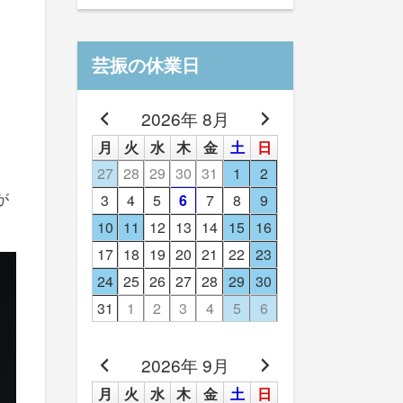
芸振の休業日
2026年 8月
月
火
水
木
金
土
日
27
28
29
30
31
1
2
3
4
5
6
7
8
9
が
10
11
12
13
14
15
16
17
18
19
20
21
22
23
24
25
26
27
28
29
30
31
1
2
3
4
5
6
2026年 9月
月
火
水
木
金
土
日