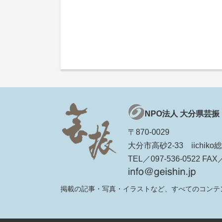
NPO法人 大分県芸振
〒870-0029
大分市高砂2-33 iichi
TEL／097-536-0522 FAX／
掲載の記事・写真・イラストなど、すべてのコンテ