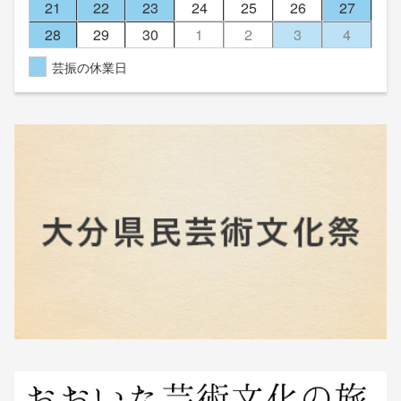
21
22
23
24
25
26
27
28
29
30
1
2
3
4
芸振の休業日