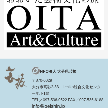
NPO法人 大分県芸振
〒870-0029
大分市高砂2-33 iichiko総合文化センタ
ー地下1階
TEL／097-536-0522 FAX／097-536-6188