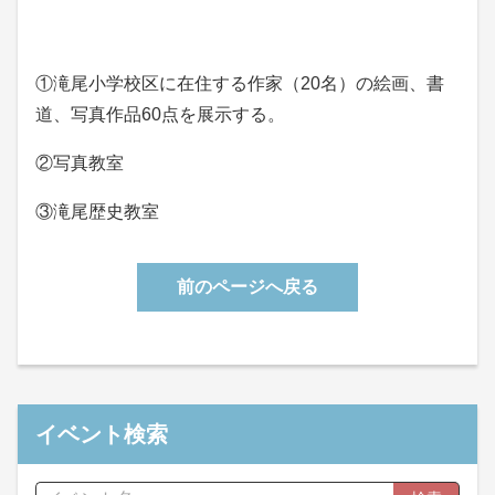
①滝尾小学校区に在住する作家（20名）の絵画、書
道、写真作品60点を展示する。
②写真教室
③滝尾歴史教室
前のページへ戻る
イベント検索