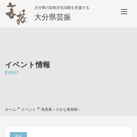
大分県の芸術文化活動を支援する
大分県芸振
イベント情報
EVENT
>
>
ホーム
イベント
滝美展～小さな美術館～
美術