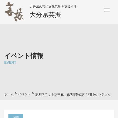
大分県の芸術文化活動を支援する
大分県芸振
イベント情報
EVENT
>
>
ホーム
イベント
演劇ユニット水中花 第3回本公演「幻日-ゲンジツ-」
演劇