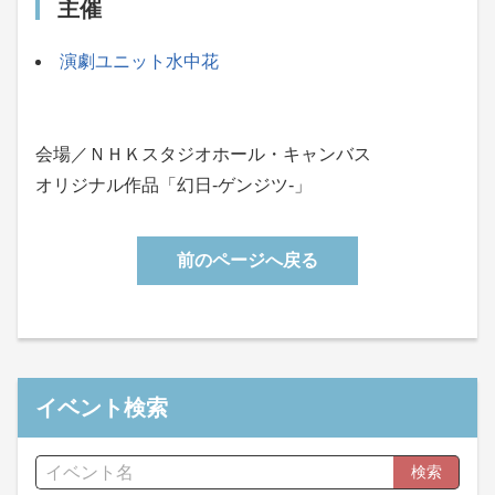
主催
演劇ユニット水中花
会場／ＮＨＫスタジオホール・キャンバス
オリジナル作品「幻日-ゲンジツ-」
前のページへ戻る
イベント検索
検索