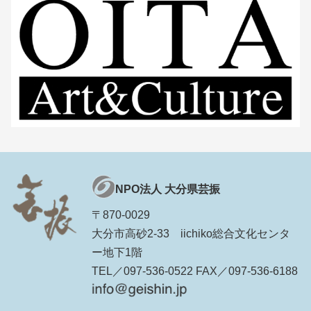
NPO法人 大分県芸振
〒870-0029
大分市高砂2-33 iichiko総合文化センタ
ー地下1階
TEL／097-536-0522 FAX／097-536-6188