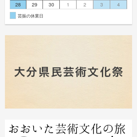
28
29
30
1
2
3
4
芸振の休業日