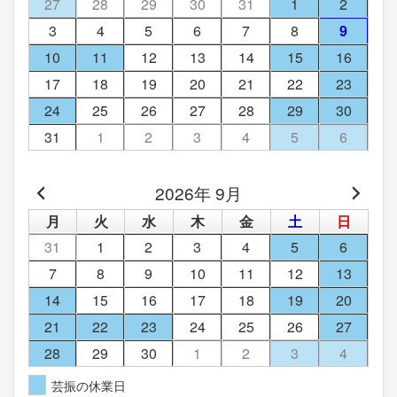
27
28
29
30
31
1
2
3
4
5
6
7
8
9
10
11
12
13
14
15
16
17
18
19
20
21
22
23
24
25
26
27
28
29
30
31
1
2
3
4
5
6
2026年 9月
月
火
水
木
金
土
日
31
1
2
3
4
5
6
7
8
9
10
11
12
13
14
15
16
17
18
19
20
21
22
23
24
25
26
27
28
29
30
1
2
3
4
芸振の休業日