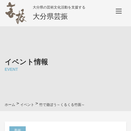
大分県の芸術文化活動を支援する
大分県芸振
イベント情報
EVENT
>
>
ホーム
イベント
竹で遊ぼう～くるくる竹面～
美術