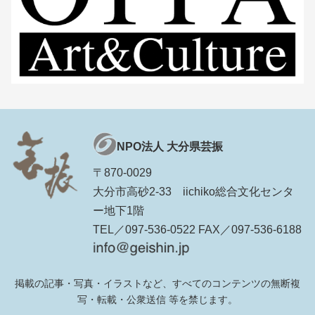
NPO法人 大分県芸振
〒870-0029
大分市高砂2-33 iichiko総合文化センタ
ー地下1階
TEL／097-536-0522 FAX／097-536-6188
掲載の記事・写真・イラストなど、すべてのコンテンツの無断複
写・転載・公衆送信 等を禁じます。