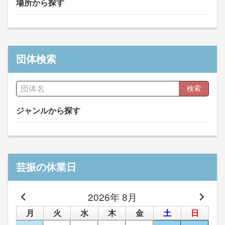
場所から探す
団体検索
検索
ジャンルから探す
芸振の休業日
2026年 8月
月
火
水
木
金
土
日