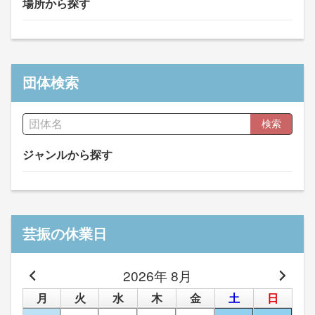
場所から探す
団体検索
検索
ジャンルから探す
芸振の休業日
2026年 8月
月
火
水
木
金
土
日