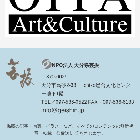
NPO法人 大分県芸振
〒870-0029
大分市高砂2-33 iichiko総合文化センタ
ー地下1階
TEL／097-536-0522 FAX／097-536-6188
掲載の記事・写真・イラストなど、すべてのコンテンツの無断複
写・転載・公衆送信 等を禁じます。