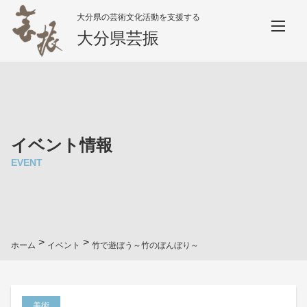
大分県の芸術文化活動を支援する
大分県芸振
イベント情報
EVENT
>
>
ホーム
イベント
竹で遊ぼう～竹のぼんぼり～
美術