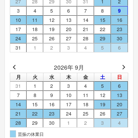
27
28
29
30
31
1
2
3
4
5
6
7
8
9
10
11
12
13
14
15
16
17
18
19
20
21
22
23
24
25
26
27
28
29
30
31
1
2
3
4
5
6
2026年 9月
月
火
水
木
金
土
日
31
1
2
3
4
5
6
7
8
9
10
11
12
13
14
15
16
17
18
19
20
21
22
23
24
25
26
27
28
29
30
1
2
3
4
芸振の休業日