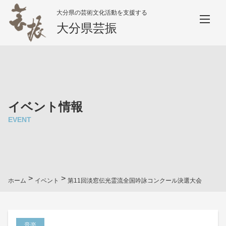
大分県の芸術文化活動を支援する
大分県芸振
イベント情報
EVENT
>
>
ホーム
イベント
第11回淡窓伝光霊流全国吟詠コンクール決選大会
音楽