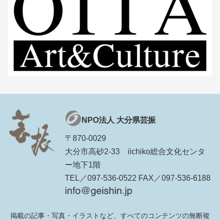
NPO法人 大分県芸振
〒870-0029
大分市高砂2-33 iichiko総合文化センタ
ー地下1階
TEL／097-536-0522 FAX／097-536-6188
掲載の記事・写真・イラストなど、すべてのコンテンツの無断複