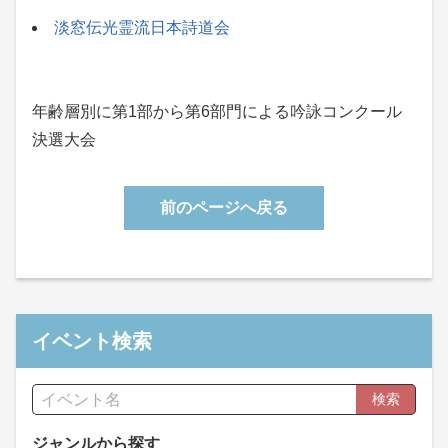
淡窓伝光霊流日本詩道会
年齢層別に第1部から第6部門による吟詠コンクール
決選大会
前のページへ戻る
イベント検索
検索
ジャンルから探す