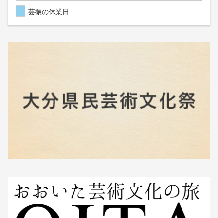
芸振の休業日