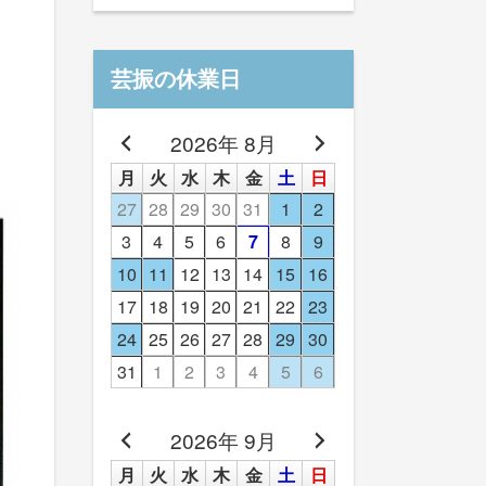
芸振の休業日
2026年 8月
月
火
水
木
金
土
日
27
28
29
30
31
1
2
3
4
5
6
7
8
9
10
11
12
13
14
15
16
17
18
19
20
21
22
23
24
25
26
27
28
29
30
31
1
2
3
4
5
6
2026年 9月
月
火
水
木
金
土
日