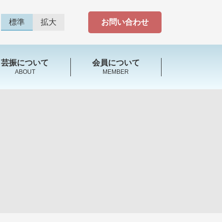
標準
拡大
お問い合わせ
芸振について
会員について
ABOUT
MEMBER