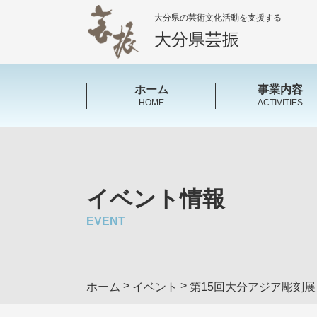
大分県の芸術文化活動を支援する
大分県芸振
ホーム
事業内容
HOME
ACTIVITIES
イベント情報
EVENT
>
>
ホーム
イベント
第15回大分アジア彫刻展