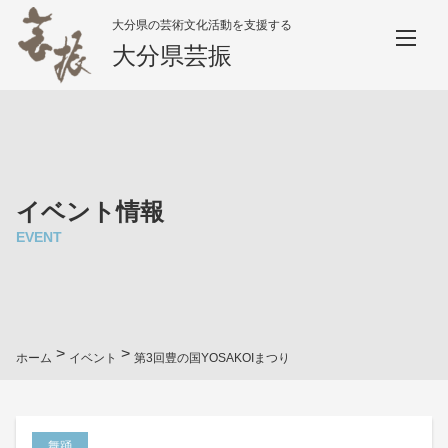
大分県の芸術文化活動を支援する
大分県芸振
イベント情報
EVENT
>
>
ホーム
イベント
第3回豊の国YOSAKOIまつり
舞踊