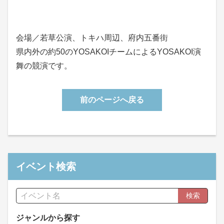
会場／若草公演、トキハ周辺、府内五番街
県内外の約50のYOSAKOIチームによるYOSAKOI演
舞の競演です。
前のページへ戻る
イベント検索
検索
ジャンルから探す