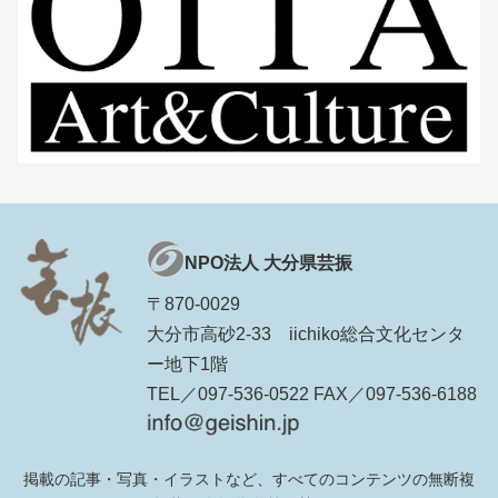
NPO法人 大分県芸振
〒870-0029
大分市高砂2-33 iichiko総合文化センタ
ー地下1階
TEL／097-536-0522 FAX／097-536-6188
掲載の記事・写真・イラストなど、すべてのコンテンツの無断複