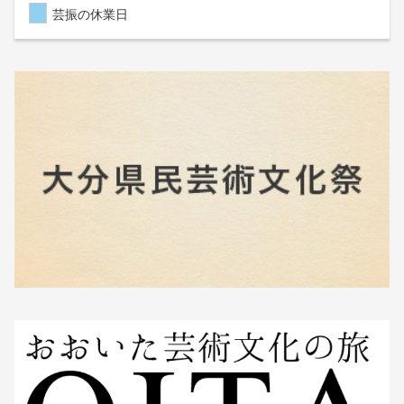
芸振の休業日