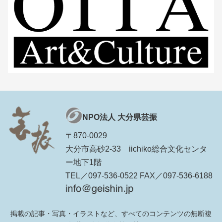
NPO法人 大分県芸振
〒870-0029
大分市高砂2-33 iichiko総合文化センタ
ー地下1階
TEL／097-536-0522 FAX／097-536-6188
掲載の記事・写真・イラストなど、すべてのコンテンツの無断複