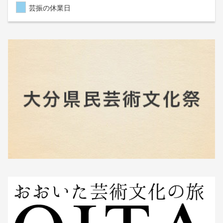
芸振の休業日