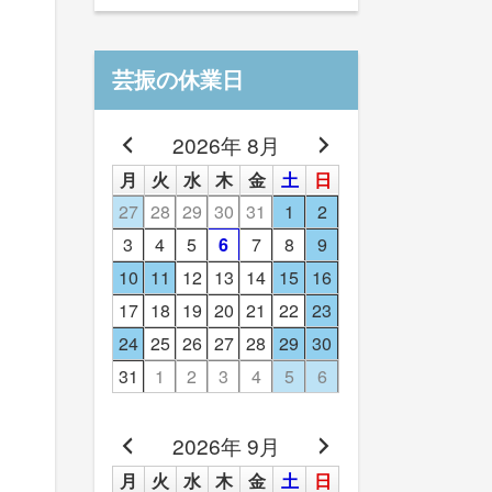
芸振の休業日
2026年 8月
月
火
水
木
金
土
日
27
28
29
30
31
1
2
3
4
5
6
7
8
9
10
11
12
13
14
15
16
17
18
19
20
21
22
23
24
25
26
27
28
29
30
31
1
2
3
4
5
6
2026年 9月
月
火
水
木
金
土
日