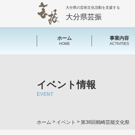
大分県の芸術文化活動を支援する
大分県芸振
ホーム
事業内容
HOME
ACTIVITIES
イベント情報
EVENT
>
>
ホーム
イベント
第38回鶴崎芸能文化祭