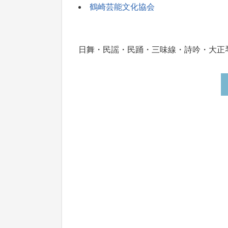
鶴崎芸能文化協会
日舞・民謡・民踊・三味線・詩吟・大正