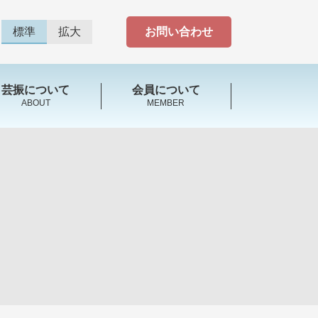
標準
拡大
お問い合わせ
芸振について
会員について
ABOUT
MEMBER