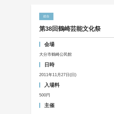
総合
第38回鶴崎芸能文化祭
会場
大分市鶴崎公民館
日時
2011年11月27日(日)
入場料
500円
主催