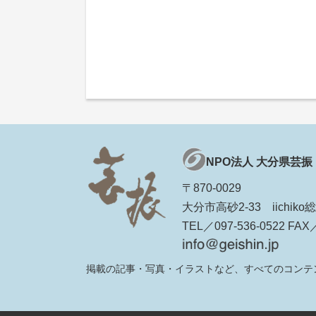
NPO法人 大分県芸振
〒870-0029
大分市高砂2-33 iichi
TEL／097-536-0522 FAX／
掲載の記事・写真・イラストなど、すべてのコンテ