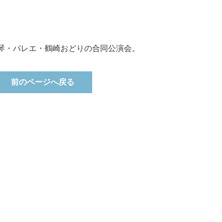
琴・バレエ・鶴崎おどりの合同公演会。
前のページへ戻る