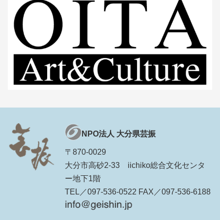
NPO法人 大分県芸振
〒870-0029
大分市高砂2-33 iichiko総合文化センタ
ー地下1階
TEL／097-536-0522 FAX／097-536-6188