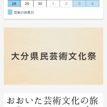
28
29
30
1
2
3
4
芸振の休業日