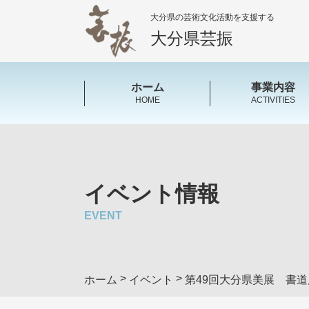
大分県の芸術文化活動を支援する
大分県芸振
ホーム
事業内容
HOME
ACTIVITIES
イベント情報
EVENT
>
>
ホーム
イベント
第49回大分県美展 書