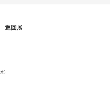
展 巡回展
(水)