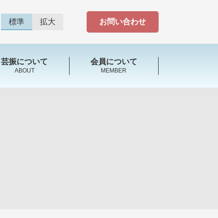
標準
拡大
お問い合わせ
芸振について
会員について
ABOUT
MEMBER