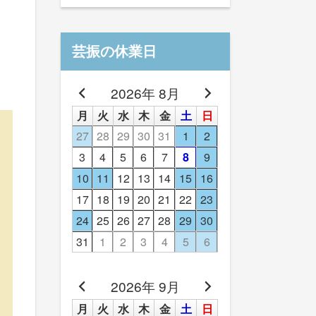
芸振の休業日
2026年 8月
月
火
水
木
金
土
日
27
28
29
30
31
1
2
3
4
5
6
7
8
9
10
11
12
13
14
15
16
17
18
19
20
21
22
23
24
25
26
27
28
29
30
31
1
2
3
4
5
6
2026年 9月
月
火
水
木
金
土
日