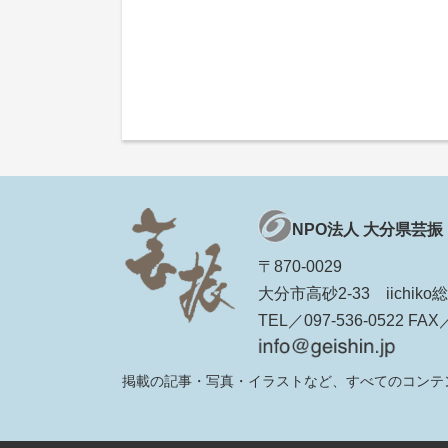
NPO法人 大分県芸振
〒870-0029
大分市高砂2-33 iichi
TEL／097-536-0522 FAX／
掲載の記事・写真・イラストなど、すべてのコンテ