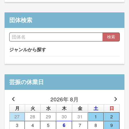
団体検索
検索
ジャンルから探す
芸振の休業日
2026年 8月
月
火
水
木
金
土
日
27
28
29
30
31
1
2
3
4
5
6
7
8
9