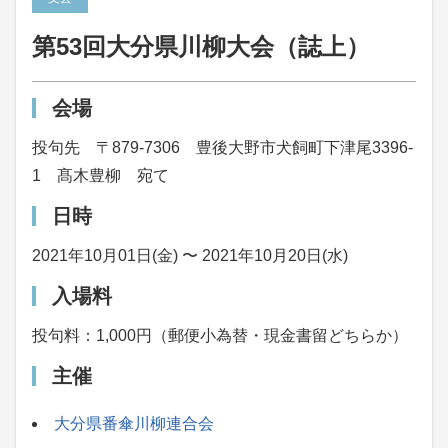
第53回大分県川柳大会（誌上）
会場
投句先 〒879-7306 豊後大野市犬飼町下津尾3396-
1 髙木豊柳 宛て
日時
2021年10月01日(金) 〜 2021年10月20日(水)
入場料
投句料：1,000円（郵便小為替・現金書留どちらか）
主催
大分県番傘川柳連合会