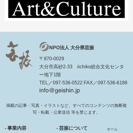
NPO法人 大分県芸振
〒870-0029
大分市高砂2-33 iichiko総合文化センタ
ー地下1階
TEL／097-536-0522 FAX／097-536-6188
掲載の記事・写真・イラストなど、すべてのコンテンツの無断複
写・転載・公衆送信 等を禁じます。
- 事業内容
- 芸振について
ホーム