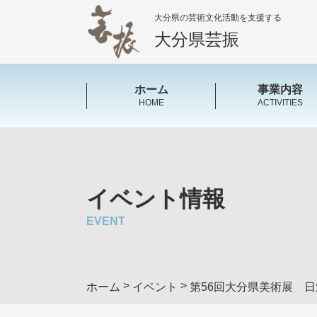
大分県の芸術文化活動を支援する
大分県芸振
ホーム
事業内容
HOME
ACTIVITIES
イベント情報
EVENT
>
>
ホーム
イベント
第56回大分県美術展 