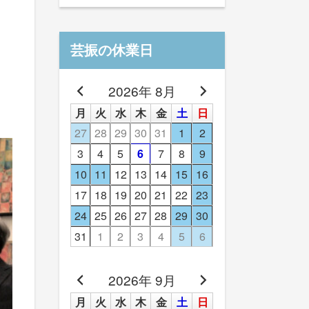
芸振の休業日
2026年 8月
月
火
水
木
金
土
日
27
28
29
30
31
1
2
3
4
5
6
7
8
9
10
11
12
13
14
15
16
17
18
19
20
21
22
23
24
25
26
27
28
29
30
31
1
2
3
4
5
6
2026年 9月
月
火
水
木
金
土
日