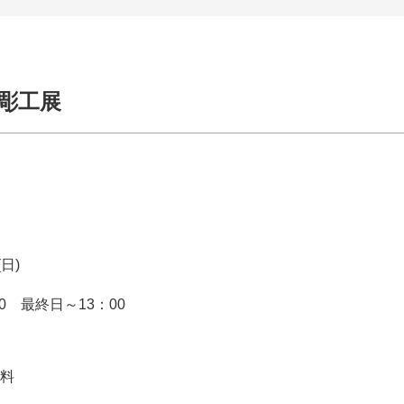
洋彫工展
(日)
:00 最終日～13：00
無料