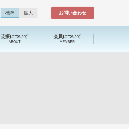
標準
拡大
お問い合わせ
芸振について
会員について
ABOUT
MEMBER