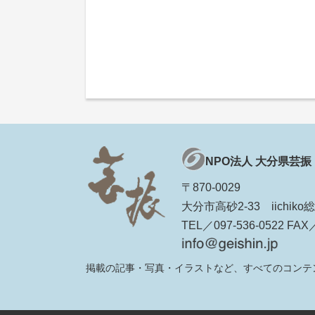
NPO法人 大分県芸振
〒870-0029
大分市高砂2-33 iichi
TEL／097-536-0522 FAX／
掲載の記事・写真・イラストなど、すべてのコンテ