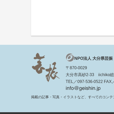
NPO法人 大分県芸振
〒870-0029
大分市高砂2-33 iichi
TEL／097-536-0522 FAX／
掲載の記事・写真・イラストなど、すべてのコンテ