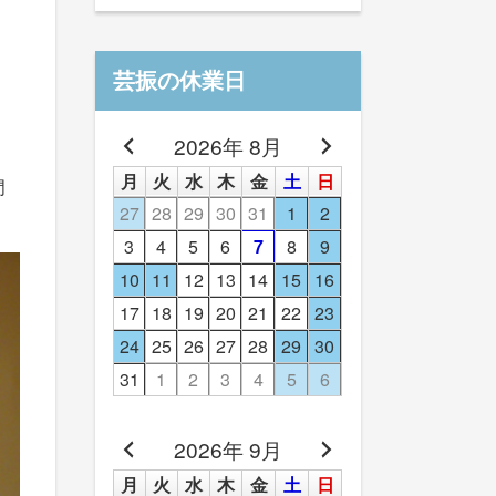
芸振の休業日
2026年 8月
月
火
水
木
金
土
日
門
27
28
29
30
31
1
2
3
4
5
6
7
8
9
10
11
12
13
14
15
16
17
18
19
20
21
22
23
24
25
26
27
28
29
30
31
1
2
3
4
5
6
2026年 9月
月
火
水
木
金
土
日