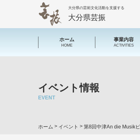
大分県の芸術文化活動を支援する
大分県芸振
ホーム
事業内容
HOME
ACTIVITIES
イベント情報
EVENT
>
>
ホーム
イベント
第8回中津An die Mus