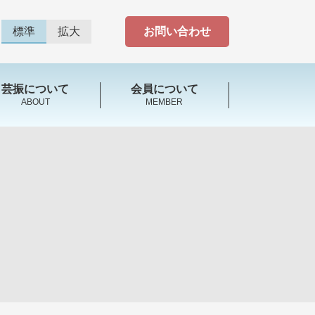
標準
拡大
お問い合わせ
芸振について
会員について
ABOUT
MEMBER