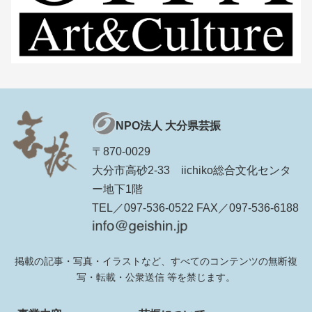
NPO法人 大分県芸振
〒870-0029
大分市高砂2-33 iichiko総合文化センタ
ー地下1階
TEL／097-536-0522 FAX／097-536-6188
掲載の記事・写真・イラストなど、すべてのコンテンツの無断複
写・転載・公衆送信 等を禁じます。