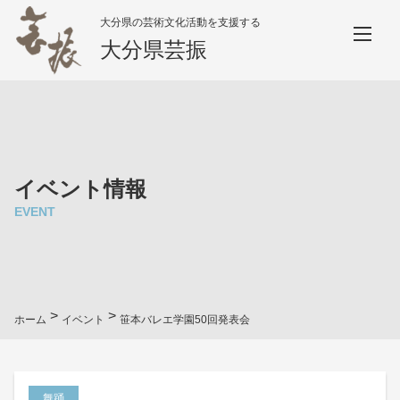
大分県の芸術文化活動を支援する
大分県芸振
イベント情報
EVENT
>
>
ホーム
イベント
笹本バレエ学園50回発表会
舞踊