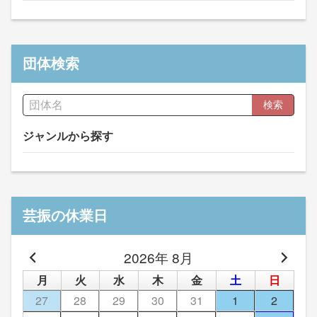
団体検索
検索
ジャンルから探す
芸振の休業日
2026年 8月
月
火
水
木
金
土
日
27
28
29
30
31
1
2