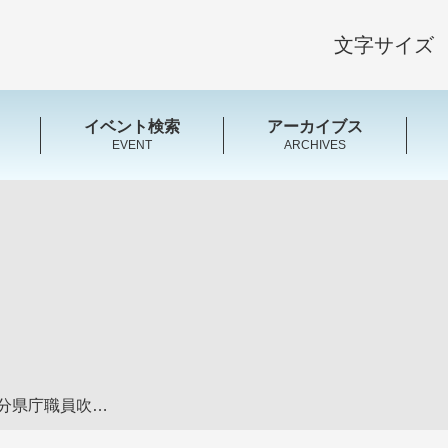
文字サイズ
イベント検索
アーカイブス
EVENT
ARCHIVES
芸振文化キャラバン（大分県庁職員吹奏楽団）