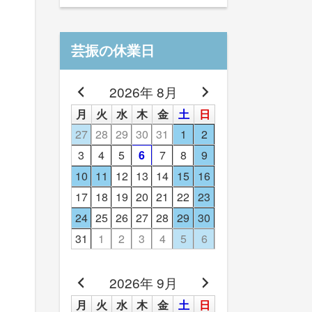
芸振の休業日
2026年 8月
月
火
水
木
金
土
日
27
28
29
30
31
1
2
3
4
5
6
7
8
9
10
11
12
13
14
15
16
17
18
19
20
21
22
23
24
25
26
27
28
29
30
31
1
2
3
4
5
6
2026年 9月
月
火
水
木
金
土
日