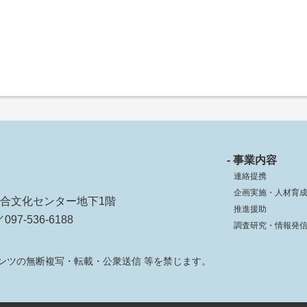
- 事業内容
連絡提携
企画実施・人材育
ko総合文化センター地下1階
推進援助
097-536-6188
調査研究・情報発
ンツの無断複写・転載・公衆送信 等を禁じます。