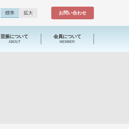
標準
拡大
お問い合わせ
芸振について
会員について
ABOUT
MEMBER