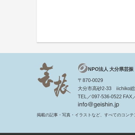
NPO法人 大分県芸振
〒870-0029
大分市高砂2-33 iichi
TEL／097-536-0522 FAX／
掲載の記事・写真・イラストなど、すべてのコンテ