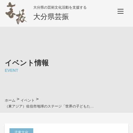
大分県の芸術文化活動を支援する
大分県芸振
イベント情報
EVENT
>
>
ホーム
イベント
（東アジア）佐伯市地球のステージ「世界の子どもたち」事業
児童文化