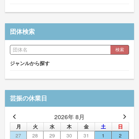
団体検索
検索
ジャンルから探す
芸振の休業日
2026年 8月
月
火
水
木
金
土
日
27
28
29
30
31
1
2