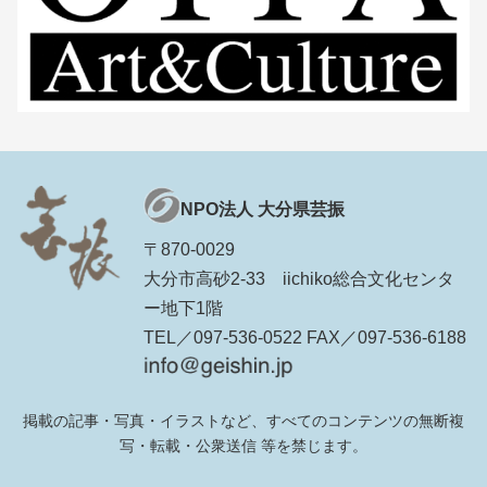
NPO法人 大分県芸振
〒870-0029
大分市高砂2-33 iichiko総合文化センタ
ー地下1階
TEL／097-536-0522 FAX／097-536-6188
掲載の記事・写真・イラストなど、すべてのコンテンツの無断複
写・転載・公衆送信 等を禁じます。