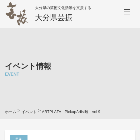
大分県の芸術文化活動を支援する
大分県芸振
イベント情報
EVENT
>
>
ホーム
イベント
ARTPLAZA PickupArtist展 vol.9
美術