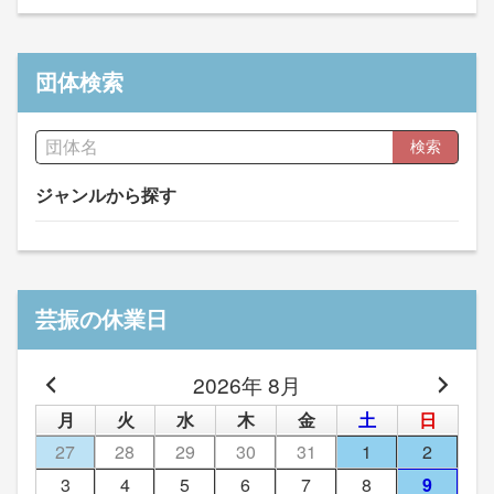
団体検索
検索
ジャンルから探す
芸振の休業日
2026年 8月
月
火
水
木
金
土
日
27
28
29
30
31
1
2
3
4
5
6
7
8
9