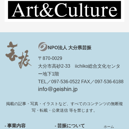
NPO法人 大分県芸振
〒870-0029
大分市高砂2-33 iichiko総合文化センタ
ー地下1階
TEL／097-536-0522 FAX／097-536-6188
掲載の記事・写真・イラストなど、すべてのコンテンツの無断複
写・転載・公衆送信 等を禁じます。
- 事業内容
- 芸振について
ホーム