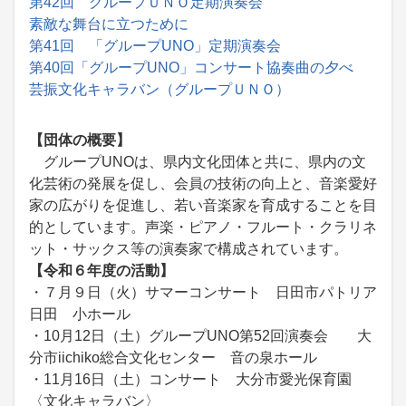
第42回 グループＵＮＯ定期演奏会
素敵な舞台に立つために
第41回 「グループUNO」定期演奏会
第40回「グループUNO」コンサート協奏曲の夕べ
芸振文化キャラバン（グループＵＮＯ）
【団体の概要】
グループUNOは、県内文化団体と共に、県内の文
化芸術の発展を促し、会員の技術の向上と、音楽愛好
家の広がりを促進し、若い音楽家を育成することを目
的としています。声楽・ピアノ・フルート・クラリネ
ット・サックス等の演奏家で構成されています。
【令和６年度の活動】
・７月９日（火）サマーコンサート 日田市パトリア
日田 小ホール
・10月12日（土）グループUNO第52回演奏会 大
分市iichiko総合文化センター 音の泉ホール
・11月16日（土）コンサート 大分市愛光保育園
〈文化キャラバン〉