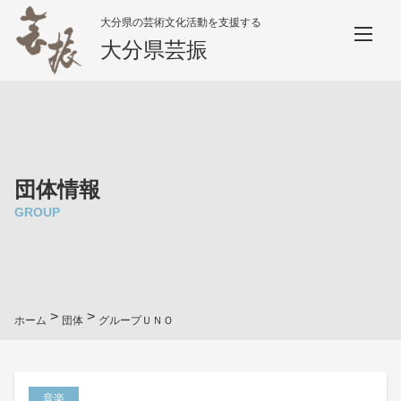
大分県の芸術文化活動を支援する
大分県芸振
団体情報
GROUP
>
>
ホーム
団体
グループＵＮＯ
音楽