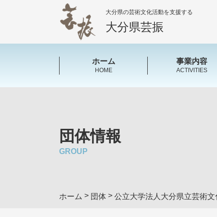
大分県の芸術文化活動を支援する
大分県芸振
ホーム
事業内容
HOME
ACTIVITIES
団体情報
GROUP
>
>
ホーム
団体
公立大学法人大分県立芸術文