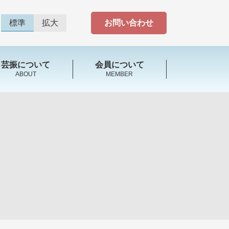
標準
拡大
お問い合わせ
芸振について
会員について
ABOUT
MEMBER