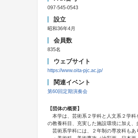
097-545-0543
設立
昭和36年4月
会員数
835名
ウェブサイト
https://www.oita-pjc.ac.jp/
関連イベント
第60回定期演奏会
【団体の概要】
本学は、芸術系２学科と人文系２学科
の教養科目、充実した施設環境に加え、
芸術系学科には、２年制の専攻科もあ