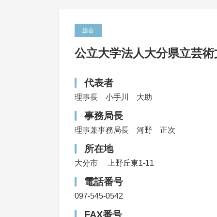
総合
公立大学法人大分県立芸術
代表者
理事長 小手川 大助
事務局長
理事兼事務局長 河野 正次
所在地
大分市
上野丘東1-11
電話番号
097-545-0542
FAX番号