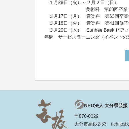
１月28日（火）～２月２日（日）
美術科 第63回卒業・修了
３月17日（月） 音楽科 第63回卒
３月18日（火） 音楽科 第41回修
３月20日（木） Eunhee Baek
年間 サービスラーニング（イベントの
NPO法人 大分県芸振
〒870-0029
大分市高砂2-33 iichi