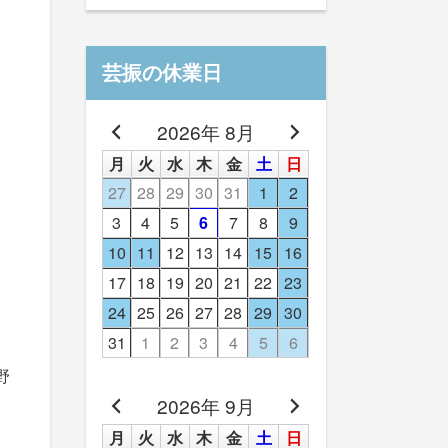
芸振の休業日
2026年 8月
月
火
水
木
金
土
日
27
28
29
30
31
1
2
3
4
5
6
7
8
9
10
11
12
13
14
15
16
17
18
19
20
21
22
23
24
25
26
27
28
29
30
31
1
2
3
4
5
6
野
2026年 9月
月
火
水
木
金
土
日