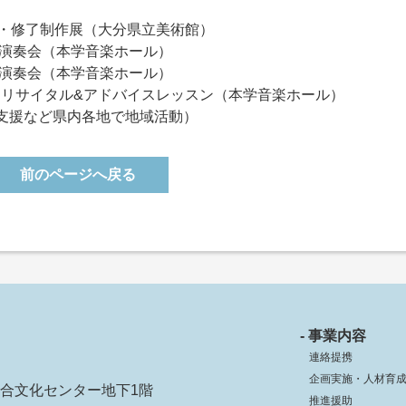
制作展（大分県立美術館）
業演奏会（本学音楽ホール）
了演奏会（本学音楽ホール）
 ピアノリサイタル&アドバイスレッスン（本学音楽ホール）
支援など県内各地で地域活動）
前のページへ戻る
- 事業内容
連絡提携
企画実施・人材育
ko総合文化センター地下1階
推進援助