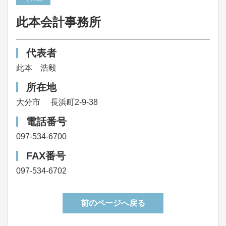
此本会計事務所
代表者
此本 浩毅
所在地
大分市
長浜町2-9-38
電話番号
097-534-6700
FAX番号
097-534-6702
前のページへ戻る