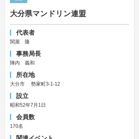
大分県マンドリン連盟
代表者
関屋 隆
事務局長
陣内 義和
所在地
大分市
勢家町3-1-12
設立
昭和52年7月1日
会員数
170名
関連イベント