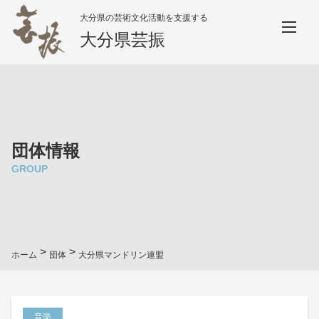
大分県の芸術文化活動を支援する
大分県芸振
団体情報
GROUP
>
>
ホーム
団体
大分県マンドリン連盟
音楽