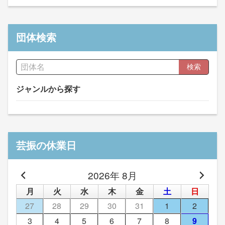
団体検索
検索
ジャンルから探す
芸振の休業日
2026年 8月
月
火
水
木
金
土
日
27
28
29
30
31
1
2
3
4
5
6
7
8
9