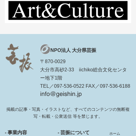
NPO法人 大分県芸振
〒870-0029
大分市高砂2-33 iichiko総合文化センタ
ー地下1階
TEL／097-536-0522 FAX／097-536-6188
掲載の記事・写真・イラストなど、すべてのコンテンツの無断複
写・転載・公衆送信 等を禁じます。
- 事業内容
- 芸振について
ホーム