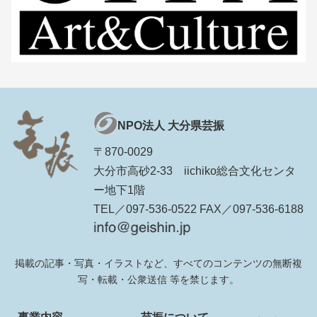
NPO法人 大分県芸振
〒870-0029
大分市高砂2-33 iichiko総合文化センタ
ー地下1階
TEL／097-536-0522 FAX／097-536-6188
掲載の記事・写真・イラストなど、すべてのコンテンツの無断複
写・転載・公衆送信 等を禁じます。