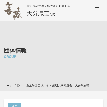
大分県の芸術文化活動を支援する
大分県芸振
団体情報
GROUP
>
>
ホーム
団体
洗足学園音楽大学・短期大学同窓会 大分県支部
音楽