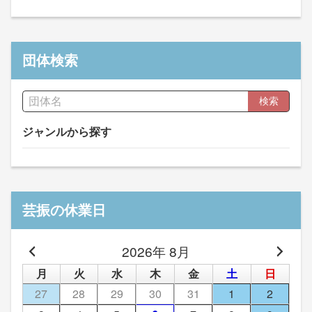
団体検索
検索
ジャンルから探す
芸振の休業日
2026年 8月
月
火
水
木
金
土
日
27
28
29
30
31
1
2