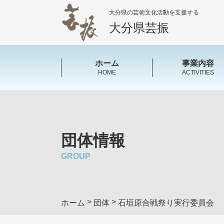
大分県の芸術文化活動を支援する
大分県芸振
ホーム
事業内容
HOME
ACTIVITIES
団体情報
GROUP
>
>
ホーム
団体
石垣原合戦祭り実行委員会