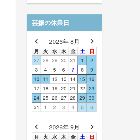
芸振の休業日
2026年 8月
月
火
水
木
金
土
日
27
28
29
30
31
1
2
3
4
5
6
7
8
9
10
11
12
13
14
15
16
17
18
19
20
21
22
23
24
25
26
27
28
29
30
31
1
2
3
4
5
6
2026年 9月
月
火
水
木
金
土
日