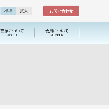
標準
拡大
お問い合わせ
芸振について
会員について
ABOUT
MEMBER