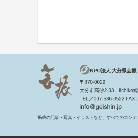
NPO法人 大分県芸振
〒870-0029
大分市高砂2-33 iichi
TEL／097-536-0522 FAX／
掲載の記事・写真・イラストなど、すべてのコンテ