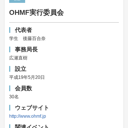
OHMF実行委員会
代表者
学生 後藤百合奈
事務局長
広瀬直樹
設立
平成19年5月20日
会員数
30名
ウェブサイト
http://www.ohmf.jp
関連イベント