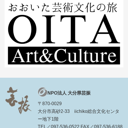
NPO法人 大分県芸振
〒870-0029
大分市高砂2-33 iichiko総合文化センタ
ー地下1階
TEL／097-536-0522 FAX／097-536-6188