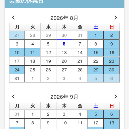
芸振の休業日
2026年 8月
月
火
水
木
金
土
日
27
28
29
30
31
1
2
3
4
5
6
7
8
9
10
11
12
13
14
15
16
17
18
19
20
21
22
23
24
25
26
27
28
29
30
31
1
2
3
4
5
6
2026年 9月
月
火
水
木
金
土
日
31
1
2
3
4
5
6
7
8
9
10
11
12
13