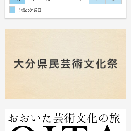
芸振の休業日