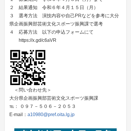
２ 結果通知 令和６年４月１５日（月）
３ 選考方法 演技内容や自己PRなどを参考に大分
県企画振興部芸術文化スポーツ振興課で選考
４ 応募方法 以下の申込フォームにて
https://x.gd/c6aVR
＜問い合わせ先＞
大分県企画振興部芸術文化スポーツ振興課
℡： ０９７－５０６－２０５３
E-mail：
a10980@pref.oita.lg.jp