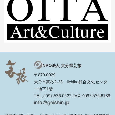
NPO法人 大分県芸振
〒870-0029
大分市高砂2-33 iichiko総合文化センタ
ー地下1階
TEL／097-536-0522 FAX／097-536-6188