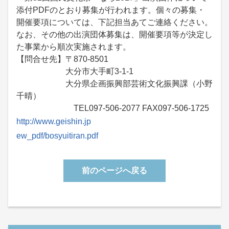
添付PDFのとおり募集が行われます。個々の募集・
開催要項については、下記担当あてご連絡ください。
なお、その他の出演団体募集は、開催要項等が決定し
た事業から順次実施されます。
【問合せ先】〒870-8501
大分市大手町3-1-1
大分県企画振興部芸術文化振興課（小野
千晴）
TEL097-506-2077 FAX097-506-1725
http://www.geishin.jp
ew_pdf/bosyuitiran.pdf
前のページへ戻る