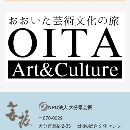
NPO法人 大分県芸振
〒870-0029
大分市高砂2-33 iichiko総合文化センタ