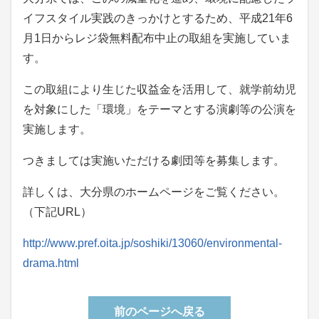
イフスタイル実践のきっかけとするため、平成21年6
月1日からレジ袋無料配布中止の取組を実施していま
す。
この取組により生じた収益金を活用して、就学前幼児
を対象にした「環境」をテーマとする演劇等の公演を
実施します。
つきましては実施いただける劇団等を募集します。
詳しくは、大分県のホームページをご覧ください。
（下記URL）
http://www.pref.oita.jp/soshiki/13060/environmental-
drama.html
前のページへ戻る