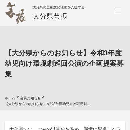
大分県の芸術文化活動を支援する
大分県芸振
【大分県からのお知らせ】令和3年度
幼児向け環境劇巡回公演の企画提案募
集
>
>
ホーム
会員お知らせ
【大分県からのお知らせ】令和3年度幼児向け環境劇巡回公演の企画提案募集
大分県では、ごみの減量化を進め、環境に配慮したラ