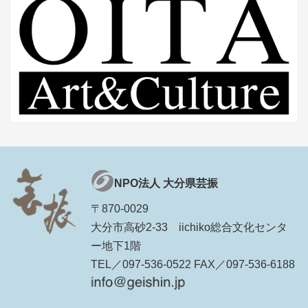
NPO法人 大分県芸振
〒870-0029
大分市高砂2-33 iichiko総合文化センタ
ー地下1階
TEL／097-536-0522 FAX／097-536-6188