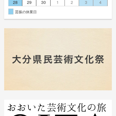
28
29
30
1
2
3
4
芸振の休業日