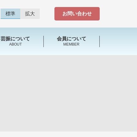
標準
拡大
お問い合わせ
芸振について
会員について
ABOUT
MEMBER