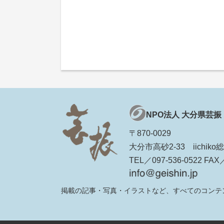
NPO法人 大分県芸振
〒870-0029
大分市高砂2-33 iichi
TEL／097-536-0522 FAX／
掲載の記事・写真・イラストなど、すべてのコンテ