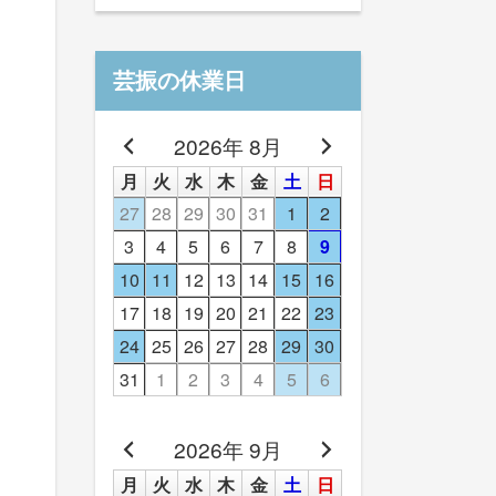
芸振の休業日
2026年 8月
月
火
水
木
金
土
日
27
28
29
30
31
1
2
3
4
5
6
7
8
9
10
11
12
13
14
15
16
17
18
19
20
21
22
23
24
25
26
27
28
29
30
31
1
2
3
4
5
6
2026年 9月
月
火
水
木
金
土
日