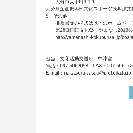
大分市大手町3-1-1
大分県企画振興部文化スポーツ振興課文
5 その他
推薦書等の様式は以下のホームページ
第28回国民文化祭・やまなし2013
http://yamanashi-kokubunsai.jp/boshu
担当：文化活動支援班 中津留
電話：097-5062058 FAX：097-506172
E-mail：nakatsuru-yasuo@pref.oita.lg.jp