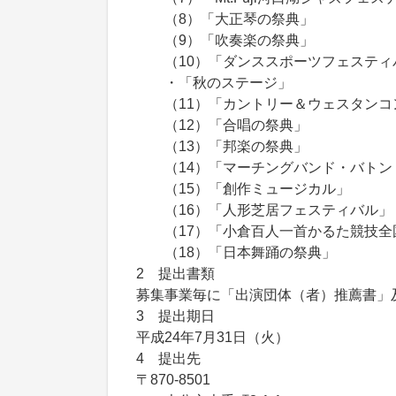
（8）「大正琴の祭典」
（9）「吹奏楽の祭典」
（10）「ダンススポーツフェスティ
・「秋のステージ」
（11）「カントリー＆ウェスタンコ
（12）「合唱の祭典」
（13）「邦楽の祭典」
（14）「マーチングバンド・バトン
（15）「創作ミュージカル」
（16）「人形芝居フェスティバル」
（17）「小倉百人一首かるた競技全国
（18）「日本舞踊の祭典」
2 提出書類
募集事業毎に「出演団体（者）推薦書」
3 提出期日
平成24年7月31日（火）
4 提出先
〒870-8501