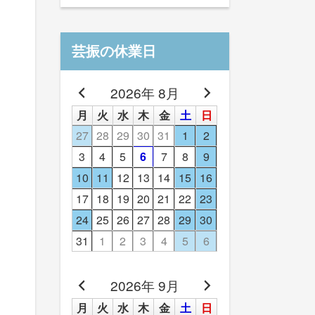
芸振の休業日
2026年 8月
月
火
水
木
金
土
日
27
28
29
30
31
1
2
3
4
5
6
7
8
9
10
11
12
13
14
15
16
17
18
19
20
21
22
23
24
25
26
27
28
29
30
31
1
2
3
4
5
6
2026年 9月
月
火
水
木
金
土
日