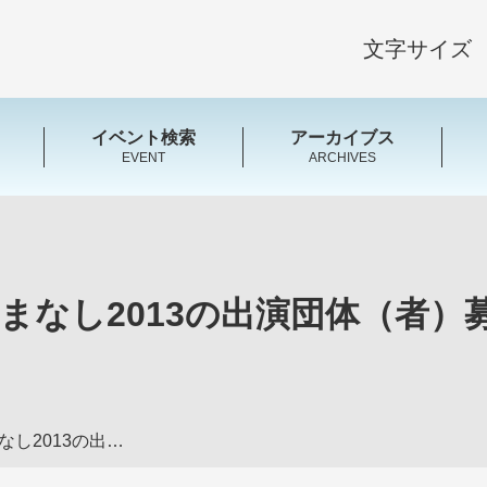
文字サイズ
イベント検索
アーカイブス
EVENT
ARCHIVES
やまなし2013の出演団体（者）
第28回国民文化祭・やまなし2013の出演団体（者）募集のお知らせ