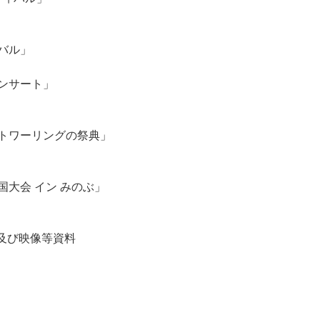
バル」
ンサート」
トワーリングの祭典」
大会 イン みのぶ」
及び映像等資料