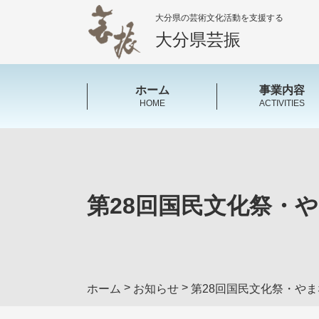
大分県の芸術文化活動を支援する
大分県芸振
ホーム
事業内容
HOME
ACTIVITIES
第28回国民文化祭・
>
>
ホーム
お知らせ