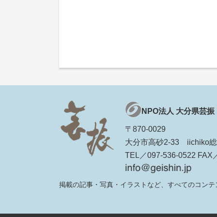
NPO法人 大分県芸振
〒870-0029
大分市高砂2-33 iichi
TEL／097-536-0522 FAX／
掲載の記事・写真・イラストなど、すべてのコンテ