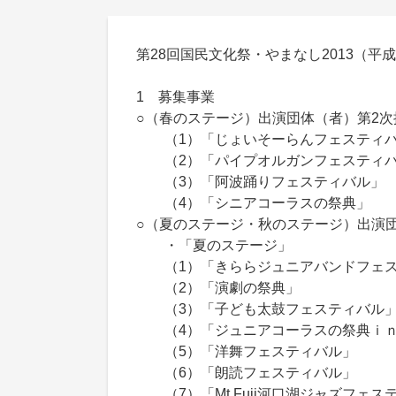
第28回国民文化祭・やまなし2013（平成2
1 募集事業
○（春のステージ）出演団体（者）第2
（1）「じょいそーらんフェスティ
（2）「パイプオルガンフェスティ
（3）「阿波踊りフェスティバル」
（4）「シニアコーラスの祭典
○（夏のステージ・秋のステージ）出演
・「夏のステージ」
（1）「きららジュニアバンドフェス
（2）「演劇の祭典」
（3）「子ども太鼓フェスティバル
（4）「ジュニアコーラスの祭典ｉｎ
（5）「洋舞フェスティバル」
（6）「朗読フェスティバル」
（7）「Mt.Fuji河口湖ジャズフェス