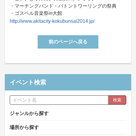
・マーチングバンド・バトントワーリングの祭典
・ゴスペル音楽祭in大館
http://www.akitacity-kokubunsai2014.jp/
前のページへ戻る
イベント検索
検索
ジャンルから探す
場所から探す