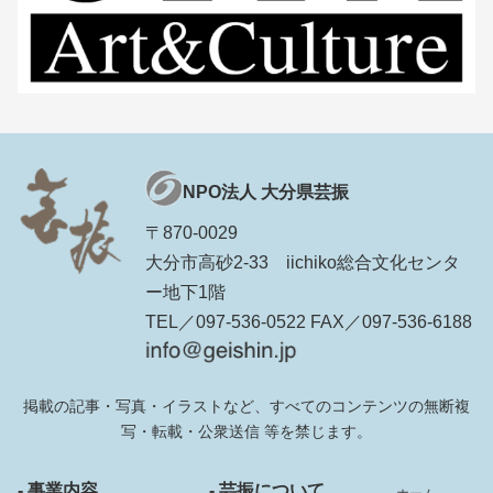
NPO法人 大分県芸振
〒870-0029
大分市高砂2-33 iichiko総合文化センタ
ー地下1階
TEL／097-536-0522 FAX／097-536-6188
掲載の記事・写真・イラストなど、すべてのコンテンツの無断複
写・転載・公衆送信 等を禁じます。
- 事業内容
- 芸振について