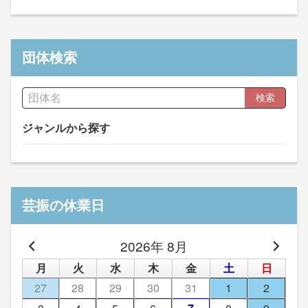
団体検索
検索
ジャンルから探す
芸振の休業日
2026年 8月
月
火
水
木
金
土
日
27
28
29
30
31
1
2