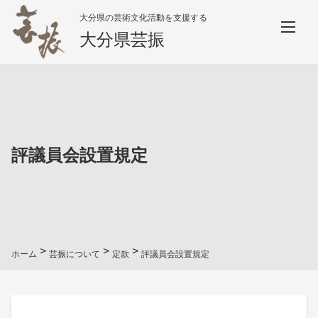
大分県の芸術文化活動を支援する
大分県芸振
評議員会設置規定
>
>
>
ホーム
芸振について
定款
評議員会設置規定