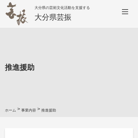
大分県の芸術文化活動を支援する
大分県芸振
推進援助
>
>
ホーム
事業内容
推進援助